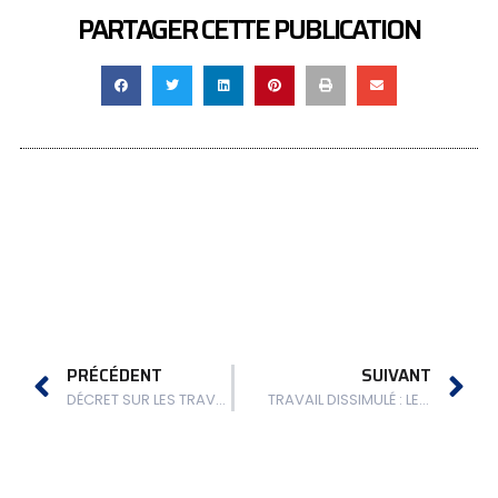
PARTAGER CETTE PUBLICATION
PRÉCÉDENT
SUIVANT
DÉCRET SUR LES TRAVAILLEURS DÉTACHÉS : PARIS
TRAVAIL DISSIMULÉ : LES MICRO-ENTREPRENEURS DANS LE VISEUR DE L’ADMINISTRATION