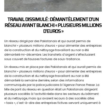
TRAVAIL DISSIMULÉ : DÉMANTÈLEMENT D’UN
RÉSEAU AYANT BLANCHI « PLUSIEURS MILLIONS
D’EUROS »
Un réseau dirigé par des Pakistanais et qui aurait permis de
blanchir
« plusieurs millions d’euros »
pour alimenter des entreprises
de la construction et du nettoyage travaillant au noir a été
démantelé mi-décembre. Les transferts d’argent s’effectuaient
sous couvert de fausses factures de sous-traitance.
Un réseau mis en place par des Pakistanais et qui aurait permis de
blanchir
« plusieurs millions d’euros »
pour alimenter des entreprises
de la construction et du nettoyage travaillant au noir a été
démantelé la semaine dernière, selon des informations
communiqués par la police judiciaire à l’
Agence France Presse
. La
tête de pont du réseau en question était un Pakistanais dirigeant
plusieurs sociétés à l’activité réelle dans les secteurs du bâtiment
et du nettoyage, mais qui avaient recours à des sociétés dites
« taxis », c’est-à-dire des entreprises fictives servant uniquement à