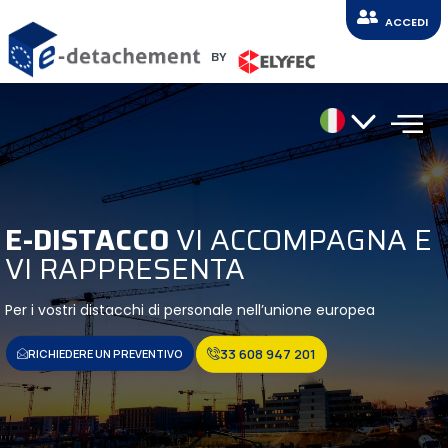
ACCEDI
BY
E-DISTACCO
VI ACCOMPAGNA E
VI RAPPRESENTA
Per i vostri distacchi di personale nell’unione europea
33 608 947 201
RICHIEDERE UN PREVENTIVO